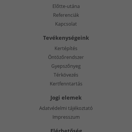
Előtte-utána
Referenciák
Kapcsolat
Tevékenységeink
Kertépítés
Öntözőrendszer
Gyepszőnyeg
Térkövezés
Kertfenntartás
Jogi elemek
Adatvédelmi tájékoztató
Impresszum
Elérhetőség