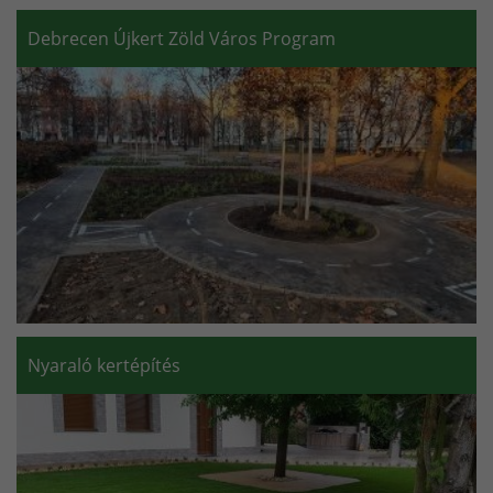
Debrecen Újkert Zöld Város Program
Nyaraló kertépítés