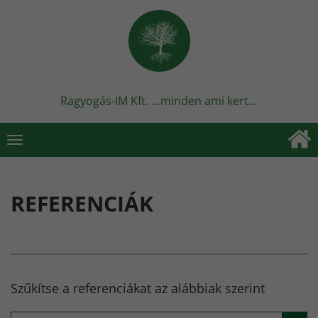
Ragyogás-IM Kft. …minden ami kert…
Toggle
navigation
REFERENCIÁK
Szűkítse a referenciákat az alábbiak szerint