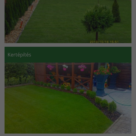
Kertépítés