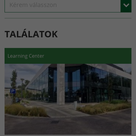
Kérem válasszon
TALÁLATOK
Learning Center