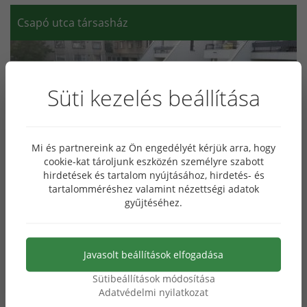
Csapó utca társasház
Süti kezelés beállítása
Mi és partnereink az Ön engedélyét kérjük arra, hogy
cookie-kat tároljunk eszközén személyre szabott
hirdetések és tartalom nyújtásához, hirdetés- és
tartalomméréshez valamint nézettségi adatok
gyűjtéséhez.
Kert
Javasolt beállítások elfogadása
Sütibeállítások módosítása
Adatvédelmi nyilatkozat