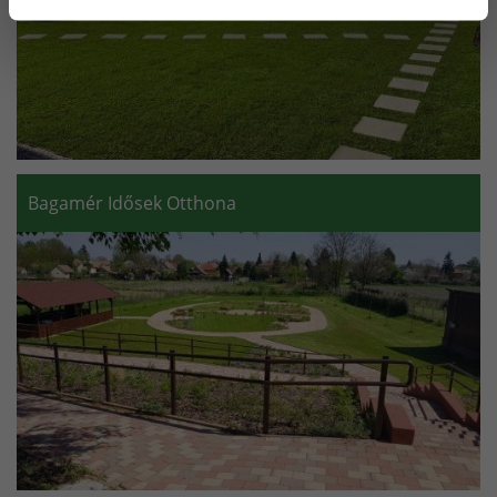
Bagamér Idősek Otthona