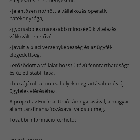
A fejlesztés eredményeként:
›
jelentősen nő/nőtt a vállalkozás operatív
hatékonysága,
› 
gyorsabb és magasabb minőségű kivitelezés
válik/vált lehetővé,
› 
javult a piaci versenyképesség és az ügyfél-
elégedettség,
› 
erősödött a vállalat hosszú távú fenntarthatósága
és üzleti stabilitása,
› 
hozzájárult a munkahelyek megtartásához és új
ügyfelek eléréséhez.
A projekt az Európai Unió támogatásával, a magyar
állam társfinanszírozásával valósult meg.
További információ kérhető: