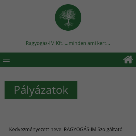
Ragyogás-IM Kft. …minden ami kert…
Toggle
navigation
Pályázatok
Kedvezményezett neve: RAGYOGÁS-IM Szolgáltató