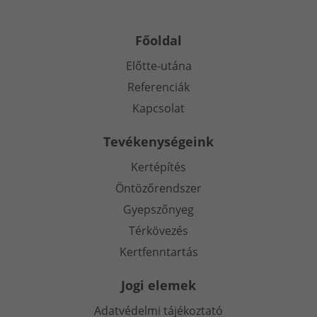
Főoldal
Előtte-utána
Referenciák
Kapcsolat
Tevékenységeink
Kertépítés
Öntözőrendszer
Gyepszőnyeg
Térkövezés
Kertfenntartás
Jogi elemek
Adatvédelmi tájékoztató