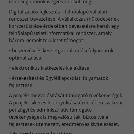
minőségű munkavégzés valósul meg.
Digitalizációs fejlesztés – felhőalapú vállalati
rendszer bevezetése. A vállalkozás működésének
korszerűsítése érdekében bevezetésre került egy
felhőalapú üzleti informatikai rendszer, amely
három kiemelt területet támogat:
•
beszerzési és készletgazdálkodási folyamatok
optimalizálása,
•
elektronikus iratkezelés kialakítása,
•
értékesítési és ügyfélkapcsolati folyamatok
fejlesztése.
A projekt megvalósítását támogató tevékenységek.
A projekt sikeres lebonyolítása érdekében szakmai,
pénzügyi és adminisztratív támogató
tevékenységek is megvalósultak, biztosítva a
fejlesztések ütemezett, eredményes kivitelezését.