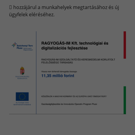

hozzájárul a munkahelyek megtartásához és új
ügyfelek eléréséhez.